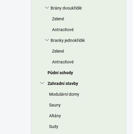
Brány dvoukřídlé
Zelené
Antracitové
Branky jednokřídlé
Zelené
Antracitové
Půdní schody
Zahradní stavby
Modulární domy
Sauny
Altány
Sudy