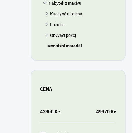
Nábytek z masivu
Kuchyně a jídelna
Ložnice
Obývací pokoj
Montážní materiál
CENA
42300
Kč
49970
Kč