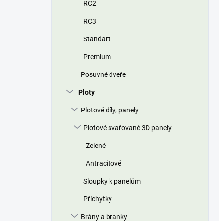
RC2
RC3
Standart
Premium
Posuvné dveře
Ploty
Plotové díly, panely
Plotové svařované 3D panely
Zelené
Antracitové
Sloupky k panelům
Příchytky
Brány a branky