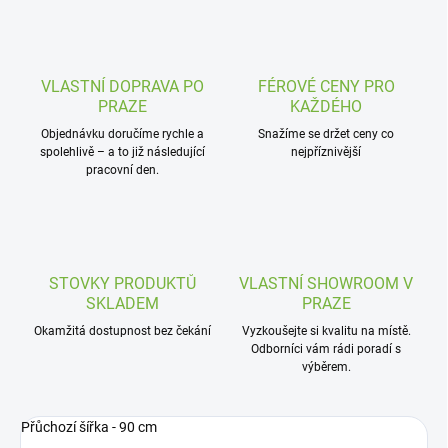
VLASTNÍ DOPRAVA PO
FÉROVÉ CENY PRO
PRAZE
KAŽDÉHO
Objednávku doručíme rychle a
Snažíme se držet ceny co
spolehlivě – a to již následující
nejpříznivější
pracovní den.
STOVKY PRODUKTŮ
VLASTNÍ SHOWROOM V
SKLADEM
PRAZE
Okamžitá dostupnost bez čekání
Vyzkoušejte si kvalitu na místě.
Odborníci vám rádi poradí s
výběrem.
Přůchozí šířka - 90 cm