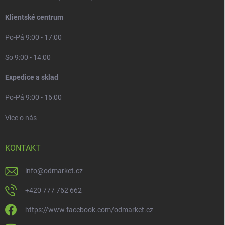
Klientské centrum
Po-Pá 9:00 - 17:00
So 9:00 - 14:00
Expedice a sklad
Po-Pá 9:00 - 16:00
Více o nás
KONTAKT
info
@
odmarket.cz
+420 777 762 662
https://www.facebook.com/odmarket.cz