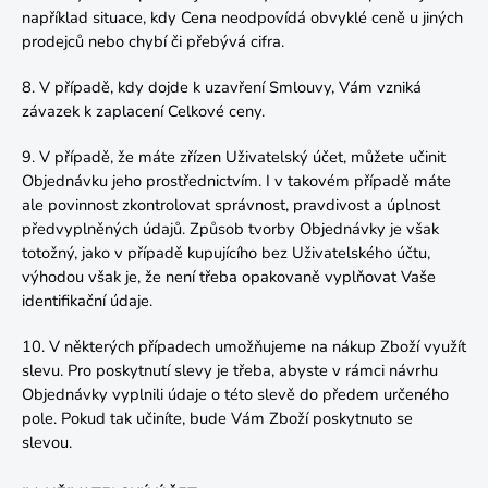
například situace, kdy Cena neodpovídá obvyklé ceně u jiných
prodejců nebo chybí či přebývá cifra.
8. V případě, kdy dojde k uzavření Smlouvy, Vám vzniká
závazek k zaplacení Celkové ceny.
9. V případě, že máte zřízen Uživatelský účet, můžete učinit
Objednávku jeho prostřednictvím. I v takovém případě máte
ale povinnost zkontrolovat správnost, pravdivost a úplnost
předvyplněných údajů. Způsob tvorby Objednávky je však
totožný, jako v případě kupujícího bez Uživatelského účtu,
výhodou však je, že není třeba opakovaně vyplňovat Vaše
identifikační údaje.
10. V některých případech umožňujeme na nákup Zboží využít
slevu. Pro poskytnutí slevy je třeba, abyste v rámci návrhu
Objednávky vyplnili údaje o této slevě do předem určeného
pole. Pokud tak učiníte, bude Vám Zboží poskytnuto se
slevou.