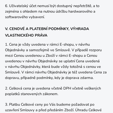
6. Uživatelský účet nemusí být dostupný nepřetržitě, a to
zejména s ohledem na nutnou údržbu hardwarového a
softwarového vybavení.
V. CENOVÉ A PLATEBNÍ PODMÍNKY, VÝHRADA
VLASTNICKÉHO PRÁVA
1. Cena je vždy uvedena v rámci E-shopu, v návrhu
Objednávky a samozřejmě ve Smlouvě. V případě rozporu
mezi Cenou uvedenou u Zboží v rámci E-shopu a Cenou
uvedenou v návrhu Objednávky se uplatní Cena uvedená
v návrhu Objednávky, která bude vždy totožná s cenou ve
Smlouvě. V rámci návrhu Objednávky je též uvedena Cena za
dopravu, případně podmínky, kdy je doprava zdarma.
2. Celková cena je uvedena včetně DPH včetně veškerých
poplatků stanovených zákonem.
3. Platbu Celkové ceny po Vás budeme požadovat po
uzavření Smlouvy a před předáním Zboží. Úhradu Celkové