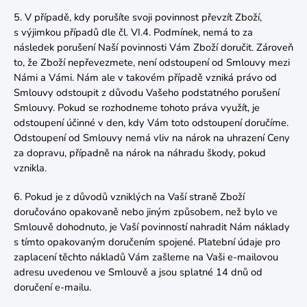
5. V případě, kdy porušíte svoji povinnost převzít Zboží,
s výjimkou případů dle čl.
VI.4.
Podmínek, nemá to za
následek porušení Naší povinnosti Vám Zboží doručit. Zároveň
to, že Zboží nepřevezmete, není odstoupení od Smlouvy mezi
Námi a Vámi. Nám ale v takovém případě vzniká právo od
Smlouvy odstoupit z důvodu Vašeho podstatného porušení
Smlouvy. Pokud se rozhodneme tohoto práva využít, je
odstoupení účinné v den, kdy Vám toto odstoupení doručíme.
Odstoupení od Smlouvy nemá vliv na nárok na uhrazení Ceny
za dopravu, případně na nárok na náhradu škody, pokud
vznikla.
6. Pokud je z důvodů vzniklých na Vaší straně Zboží
doručováno opakovaně nebo jiným způsobem, než bylo ve
Smlouvě dohodnuto, je Vaší povinností nahradit Nám náklady
s tímto opakovaným doručením spojené. Platební údaje pro
zaplacení těchto nákladů Vám zašleme na Vaši e-mailovou
adresu uvedenou ve Smlouvě a jsou splatné 14 dnů od
doručení e-mailu.