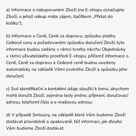
a) Informace o nakupovaném Zboží (na E-shopu označujete
Zboží, o jehož nákup máte zájem, tlačítkem „Přidat do
košíku“);
b) Informace o Ceně, Ceně za dopravu, způsobu platby
Celkové ceny a požadovaném způsobu doručení Zboží; tyto
informace budou zadány v rámci tvorby návrhu Objednávky
v rámci uživatelského prostředí E-shopu, přičemž informace o
Ceně, Ceně za dopravu a Celkové ceně budou uvedeny
automaticky na základě Vámi zvolného Zboží a způsobu jeho
doručení;
c) Své identifikační a kontaktní údaje sloužící k tomu, abychom
mohli doručit Zboží, zejména tedy jméno, příjmení, doručovací
adresu, telefonní číslo a e-mailovou adresu;
d) V případě Smlouvy, na základě které Vám budeme Zboží
dodávat pravidelně a opakovaně, též informaci, jak dlouho
Vám budeme Zboží dodávat.