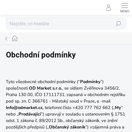
Přejít
na
obsah
Hledat
Domů
Obchodní podmínky
Tyto všeobecné obchodní podmínky (“
Podmínky
”)
společnosti
OD Market s.r.o.
, se sídlem Zvěřinova 3456/2,
Praha 130 00, IČO 17111731, zapsaná v obchodním rejstříku
pod sp. zn. C 366761 - Městský soud v Praze
,
e -mail
Info@odmarket.cz,
telefonní číslo +420 777 762 662 („
My
”
nebo „
Prodávající
”) upravují v souladu s ustanovením § 1751
odst. 1 zákona č. 89/2012 Sb., občanský zákoník, ve znění
pozdějších předpisů („
Občanský zákoník
“) vzájemná práva a