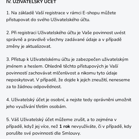
IV. UŽIVATELSKÝ ÚČET
1. Na základě Vaší registrace v rámci E-shopu můžete
přistupovat do svého Uživatelského účtu.
2. Při registraci Uživatelského účtu je Vaše povinnost uvést
správně a pravdivě všechny zadávané údaje a v případě
změny je aktualizovat.
3. Přístup k Uživatelskému účtu je zabezpečen uživatelským
jménem a heslem. Ohledně těchto přístupových je Vaší
povinností zachovávat mlčenlivost a nikomu tyto údaje
neposkytovat. V případě, že dojde k jejich zneužití, neneseme
za to žádnou odpovědnost.
4. Uživatelský účet je osobní, a nejste tedy oprávněni umožnit
jeho využívání třetím osobám.
5. Váš Uživatelský účet můžeme zrušit, a to zejména v
případě, když jej více, než
1 rok
nevyužíváte, či v případě, kdy
porušíte své povinnosti dle Smlouvy.