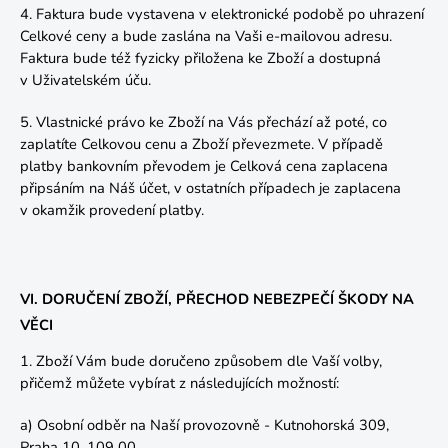
4. Faktura bude vystavena v elektronické podobě po uhrazení
Celkové ceny a bude zaslána na Vaši e-mailovou adresu.
Faktura bude též fyzicky přiložena ke Zboží a dostupná
v Uživatelském úču.
5. Vlastnické právo ke Zboží na Vás přechází až poté, co
zaplatíte Celkovou cenu a Zboží převezmete. V případě
platby bankovním převodem je Celková cena zaplacena
připsáním na Náš účet, v ostatních případech je zaplacena
v okamžik provedení platby.
VI. DORUČENÍ ZBOŽÍ, PŘECHOD NEBEZPEČÍ ŠKODY NA
VĚCI
1. Zboží Vám bude doručeno způsobem dle Vaší volby,
přičemž můžete vybírat z následujících možností:
a) Osobní odběr na Naší provozovně - Kutnohorská 309,
Praha 10, 109 00.