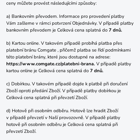
ceny můžete provést následujícími způsoby:
a) Bankovním převodem. Informace pro provedení platby
Vám zašleme v rámci potvrzení Objednávky. V případě platby
bankovním převodem je Celková cena splatná do
7 dnů.
b) Kartou online. V takovém případě probíhá platba přes
platební bránu Comgate , přičemž platba se řídí podmínkami
této platební brány, které jsou dostupné na adrese:
https://www.comgate.cz/platebni-brana.
V případě platby
kartou online je Celková cena splatná do
7 dnů.
c) Dobírkou. V takovém případě dojde k platbě při doručení
Zboží oproti předání Zboží. V případě platby dobírkou je
Celková cena splatná při převzetí Zboží.
d) Hotově při osobním odběru. Hotově lze hradit Zboží
v případě převzetí v Naší provozovně. V případě platby
hotově při osobním odběru je Celková cena splatná při
převzetí Zboží.