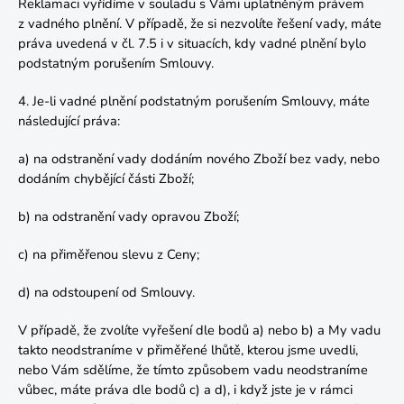
Reklamaci vyřídíme v souladu s Vámi uplatněným právem
z vadného plnění. V případě, že si nezvolíte řešení vady, máte
práva uvedená v čl. 7.5 i v situacích, kdy vadné plnění bylo
podstatným porušením Smlouvy.
4. Je-li vadné plnění podstatným porušením Smlouvy, máte
následující práva:
a) na odstranění vady dodáním nového Zboží bez vady, nebo
dodáním chybějící části Zboží;
b) na odstranění vady opravou Zboží;
c) na přiměřenou slevu z Ceny;
d) na odstoupení od Smlouvy.
V případě, že zvolíte vyřešení dle bodů a) nebo b) a My vadu
takto neodstraníme v přiměřené lhůtě, kterou jsme uvedli,
nebo Vám sdělíme, že tímto způsobem vadu neodstraníme
vůbec, máte práva dle bodů c) a d), i když jste je v rámci