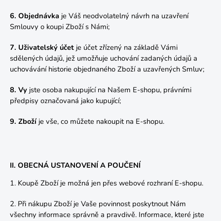
6. Objednávka
je Váš neodvolatelný návrh na uzavření
Smlouvy o koupi Zboží s Námi;
7. Uživatelský účet
je účet zřízený na základě Vámi
sdělených údajů, jež umožňuje uchování zadaných údajů a
uchovávání historie objednaného Zboží a uzavřených Smluv;
8. Vy
jste osoba nakupující na Našem E-shopu, právními
předpisy označovaná jako kupující;
9. Zboží
je vše, co můžete nakoupit na E-shopu.
II. OBECNÁ USTANOVENÍ A POUČENÍ
1. Koupě Zboží je možná jen přes webové rozhraní E-shopu.
2. Při nákupu Zboží je Vaše povinnost poskytnout Nám
všechny informace správně a pravdivě. Informace, které jste