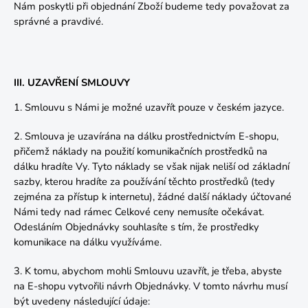
Nám poskytli při objednání Zboží budeme tedy považovat za
správné a pravdivé.
III. UZAVŘENÍ SMLOUVY
1. Smlouvu s Námi je možné uzavřít pouze v českém jazyce.
2. Smlouva je uzavírána na dálku prostřednictvím E-shopu,
přičemž náklady na použití komunikačních prostředků na
dálku hradíte Vy. Tyto náklady se však nijak neliší od základní
sazby, kterou hradíte za používání těchto prostředků (tedy
zejména za přístup k internetu), žádné další náklady účtované
Námi tedy nad rámec Celkové ceny nemusíte očekávat.
Odesláním Objednávky souhlasíte s tím, že prostředky
komunikace na dálku využíváme.
3. K tomu, abychom mohli Smlouvu uzavřít, je třeba, abyste
na E-shopu vytvořili návrh Objednávky. V tomto návrhu musí
být uvedeny následující údaje: