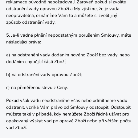
reklamace původně nepožadovali. Zároveň pokud si zvolíte
odstranění vady opravou Zboží a My zjistíme, že je vada
neopravitelná, oznámíme Vám to a můžete si zvolit jiný
způsob odstranění vady.
5. Je-li vadné plnění nepodstatným porušením Smlouvy, máte
následující práva:
a) na odstranění vady dodáním nového Zboží bez vady, nebo
dodáním chybějící části Zboží;
b) na odstranění vady opravou Zboží;
c) na přiměřenou slevu z Ceny.
Pokud však vadu neodstraníme včas nebo odmítneme vadu
odstranit, vzniká Vám právo od Smlouvy odstoupit. Odstoupit
můžete také v případě, kdy nemůžete Zboží řádně užívat pro
opakovaný výskyt vad po opravě Zboží nebo při větším počtu
vad Zboží.