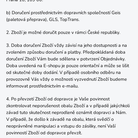
b) Doručení prostřednictvím dopravních společností Geis
(paletová přeprava), GLS, TopTrans.
2. Zboží je možné doručit pouze v rámci České republiky.
3. Doba doručení Zboží vždy závisí na jeho dostupnosti a na
zvoleném způsobu doručení a platby. Předpokládaná doba
doručení Zboží Vám bude sdělena v potvrzení Objednávky.
Doba uvedená na E-shopu je pouze orientační a může se lišit
od skutečné doby dodání. V případě osobního odběru na
provozovně Vás vždy o možnosti vyzvednutí Zboží budeme
informovat prostřednictvím e-mailu.
4.
Po převzetí Zboží od dopravce je Vaše povinnost
zkontrolovat neporušenost obalu Zboží a v případě jakýchkoli
závad tuto skutečnost neprodleně oznámit dopravci a Nám.
V případě, že došlo k závadě na obalu, která svědčí o
neoprávněné manipulaci a vstupu do zásilky, není Vaší
povinností Zboží od dopravce převzít.