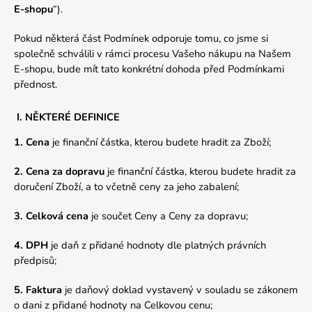
E-shopu
“).
Pokud některá část Podmínek odporuje tomu, co jsme si
společně schválili v rámci procesu Vašeho nákupu na Našem
E-shopu, bude mít tato konkrétní dohoda před Podmínkami
přednost.
I. NĚKTERÉ DEFINICE
1. Cena
je finanční částka, kterou budete hradit za Zboží;
2. Cena za dopravu
je finanční částka, kterou budete hradit za
doručení Zboží, a to včetně ceny za jeho zabalení;
3. Celková cena
je součet Ceny a Ceny za dopravu;
4. DPH
je daň z přidané hodnoty dle platných právních
předpisů;
5. Faktura
je daňový doklad vystavený v souladu se zákonem
o dani z přidané hodnoty na Celkovou cenu;