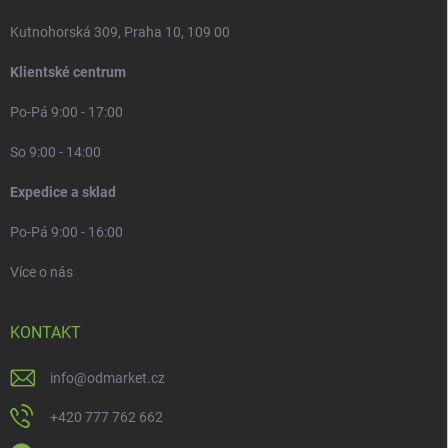
Kutnohorská 309, Praha 10, 109 00
Klientské centrum
Po-Pá 9:00 - 17:00
So 9:00 - 14:00
Expedice a sklad
Po-Pá 9:00 - 16:00
Více o nás
KONTAKT
info
@
odmarket.cz
+420 777 762 662