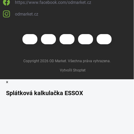
https://www.facebook.com/odmarket.cz
odmarket.cz
Copyright 2026
OD Market
. Všechna práva vyhrazena.
Vytvořil Shoptet
×
Splátková kalkulačka ESSOX