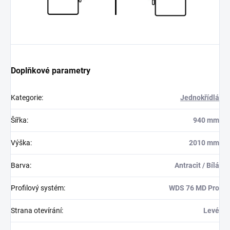
Doplňkové parametry
Kategorie
:
Jednokřídlá
Šířka
:
940 mm
Výška
:
2010 mm
Barva
:
Antracit / Bílá
Profilový systém
:
WDS 76 MD Pro
Strana otevírání
:
Levé