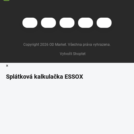
Copyright 2026
OD Market
. Všechna práva vyhrazena.
Vytvořil Shoptet
×
Splátková kalkulačka ESSOX