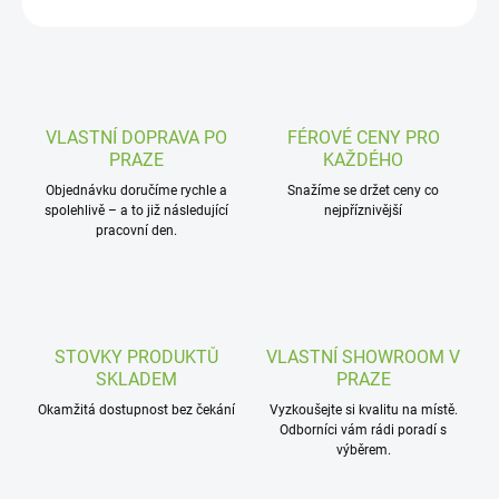
ZEPTAT SE
VLASTNÍ DOPRAVA PO
FÉROVÉ CENY PRO
PRAZE
KAŽDÉHO
Objednávku doručíme rychle a
Snažíme se držet ceny co
spolehlivě – a to již následující
nejpříznivější
pracovní den.
STOVKY PRODUKTŮ
VLASTNÍ SHOWROOM V
SKLADEM
PRAZE
Okamžitá dostupnost bez čekání
Vyzkoušejte si kvalitu na místě.
Odborníci vám rádi poradí s
výběrem.