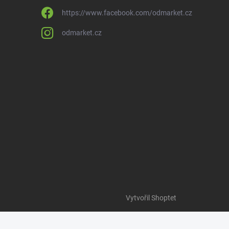
https://www.facebook.com/odmarket.cz
odmarket.cz
Vytvořil Shoptet