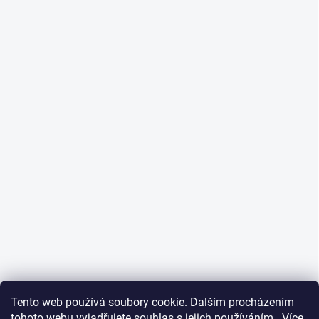
Tento web používá soubory cookie. Dalším procházením
tohoto webu vyjadřujete souhlas s jejich používáním.. Více