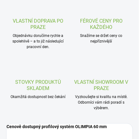
VLASTNÍ DOPRAVA PO
FÉROVÉ CENY PRO
PRAZE
KAŽDÉHO
Objednávku doručíme rychle a
Snažíme se držet ceny co
spolehlivě – a to již následující
nejpříznivější
pracovní den.
STOVKY PRODUKTŮ
VLASTNÍ SHOWROOM V
SKLADEM
PRAZE
Okamžitá dostupnost bez čekání
Vyzkoušejte si kvalitu na místě.
Odborníci vám rádi poradí s
výběrem.
Cenově dostupný profilový systém OLIMPIA 60 mm