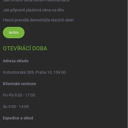
Jak chránit okna během rekonstrukce
Jak připravit plastová okna na léto
Hlavní pravidla demontáže starých oken
Archiv
OTEVÍRÁCÍ DOBA
Adresa skladu
Kutnohorská 309, Praha 10, 109 00
Klientské centrum
Po-Pá 9:00 - 17:00
So 9:00 - 14:00
Expedice a sklad