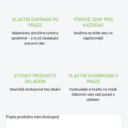
VLASTNÍ DOPRAVA PO
FÉROVÉ CENY PRO
PRAZE
KAŽDÉHO
Objednávku doručíme rychle a
Snažíme se držet ceny co
spolehlivě – a to již následující
nejpříznivější
pracovní den.
STOVKY PRODUKTŮ
VLASTNÍ SHOWROOM V
SKLADEM
PRAZE
Okamžitá dostupnost bez čekání
Vyzkoušejte si kvalitu na místě.
Odborníci vám rádi poradí s
výběrem.
Popis produktu není dostupný