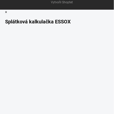
Vytvořil Shoptet
×
Splátková kalkulačka ESSOX