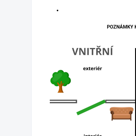
POZNÁMKY K