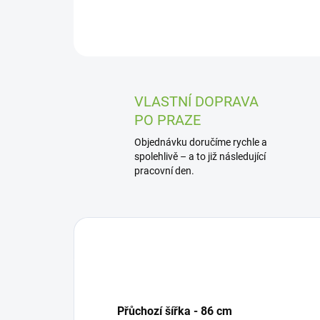
VLASTNÍ DOPRAVA
PO PRAZE
Objednávku doručíme rychle a
spolehlivě – a to již následující
pracovní den.
Přůchozí šířka - 86 cm