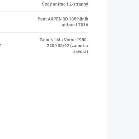
Šedý antracit 2-stranný
Pant AKPEN 3D 105 hliník
antracit 7016
Zámek-lišta Vorne 1950-
:
2200 35/92 (zámek a
závora)