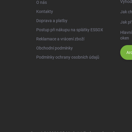
Výhod
O nás
Kontakty
Jak ch
Doprava a platby
Jak př
Postup při nákupu na splátky ESSOX
Hlavní
oken
Reklamace a vrácení zboží
Obchodní podmínky
Arc
Podmínky ochrany osobních údajů