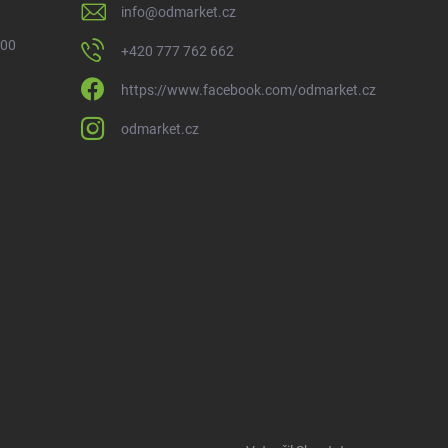
info
@
odmarket.cz
 00
+420 777 762 662
https://www.facebook.com/odmarket.cz
odmarket.cz