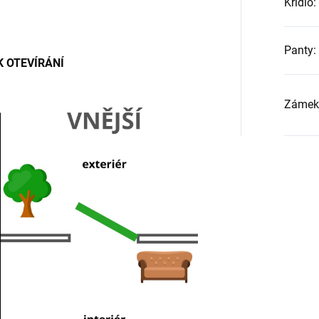
Křídlo
:
Panty
:
 OTEVÍRÁNÍ
Zámek