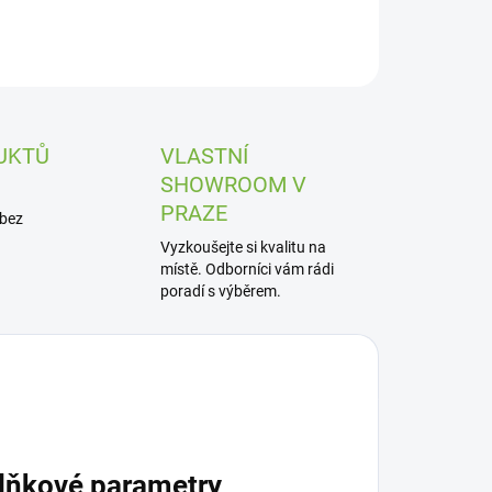
UKTŮ
VLASTNÍ
SHOWROOM V
PRAZE
 bez
Vyzkoušejte si kvalitu na
místě. Odborníci vám rádi
poradí s výběrem.
lňkové parametry