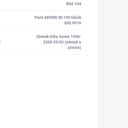
Bílá 104
Pant AKPEN 3D 105 hliník
bílý 9016
Zámek-lišta Vorne 1950-
:
2200 35/92 (zámek a
závora)