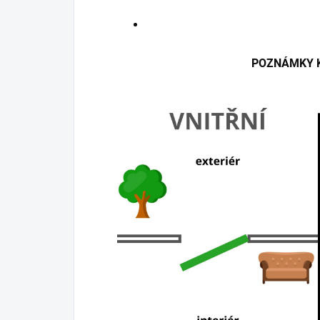
POZNÁMKY K