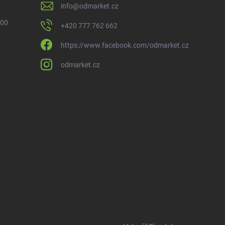
info
@
odmarket.cz
 00
+420 777 762 662
https://www.facebook.com/odmarket.cz
odmarket.cz