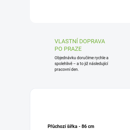
VLASTNÍ DOPRAVA
PO PRAZE
Objednávku doručíme rychle a
spolehlivě – a to již následující
pracovní den.
Přůchozí šířka - 86 cm