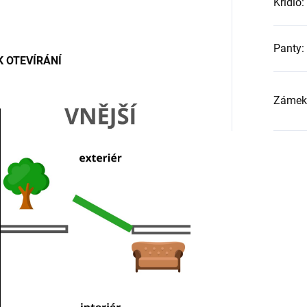
Křídlo
:
Panty
:
 OTEVÍRÁNÍ
Zámek