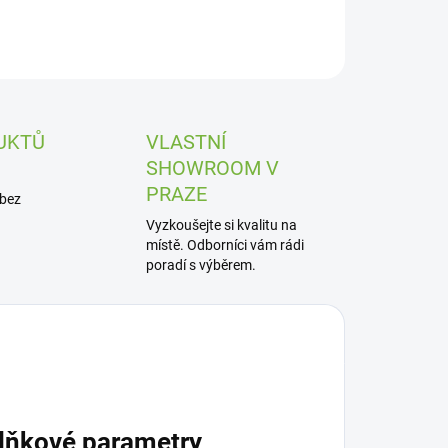
UKTŮ
VLASTNÍ
SHOWROOM V
PRAZE
 bez
Vyzkoušejte si kvalitu na
místě. Odborníci vám rádi
poradí s výběrem.
lňkové parametry