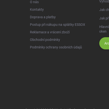
Výhod
O nás
Kontakty
Jak ch
Doprava a platby
Jak př
Postup při nákupu na splátky ESSOX
Hlavní
oken
Reklamace a vrácení zboží
Obchodní podmínky
Arc
Podmínky ochrany osobních údajů