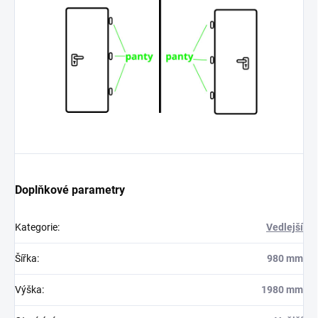
Doplňkové parametry
Kategorie
:
Vedlejší
Šířka
:
980 mm
Výška
:
1980 mm