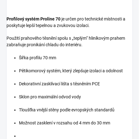
Profilový systém Proline
70
je určen pro technické místnosti a
poskytuje lepší tepelnou a zvukovou izolaci.
Použití prahového těsnění spolu s „teplým“ hliníkovým prahem
zabraňuje pronikání chladu do interiéru.
Šířka profilu 70 mm
Pěti­komorový systém, který zlepšuje izolaci a odolnost
Dekorativní zasklívací lišta s těsněním PCE
Sklon pro maximální odvod vody
Tloušťka vnější stěny podle evropských standardů
Možnost zasklení v rozsahu od 4 mm do 30 mm