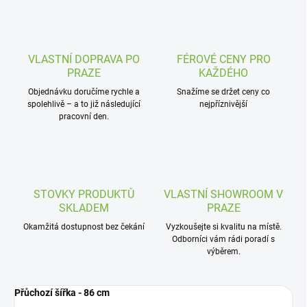
VLASTNÍ DOPRAVA PO
FÉROVÉ CENY PRO
PRAZE
KAŽDÉHO
Objednávku doručíme rychle a
Snažíme se držet ceny co
spolehlivě – a to již následující
nejpříznivější
pracovní den.
STOVKY PRODUKTŮ
VLASTNÍ SHOWROOM V
SKLADEM
PRAZE
Okamžitá dostupnost bez čekání
Vyzkoušejte si kvalitu na místě.
Odborníci vám rádi poradí s
výběrem.
Přůchozí šířka - 86 cm