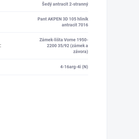
Šedý antracit 2-stranný
Pant AKPEN 3D 105 hliník
antracit 7016
Zámek-lišta Vorne 1950-
:
2200 35/92 (zámek a
závora)
4-16arg-4i (N)