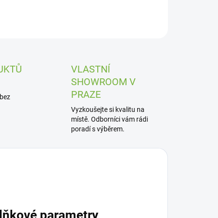
UKTŮ
VLASTNÍ
SHOWROOM V
PRAZE
 bez
Vyzkoušejte si kvalitu na
místě. Odborníci vám rádi
poradí s výběrem.
lňkové parametry