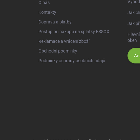
Výhod
O nás
Kontakty
Jak ch
Doprava a platby
Jak př
Postup při nákupu na splátky ESSOX
Hlavní
oken
Reklamace a vrácení zboží
Obchodní podmínky
Arc
Podmínky ochrany osobních údajů