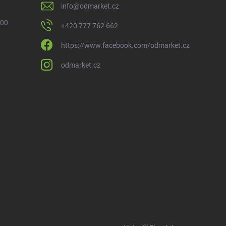
info
@
odmarket.cz
 00
+420 777 762 662
https://www.facebook.com/odmarket.cz
odmarket.cz