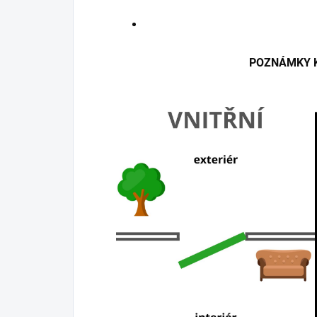
POZNÁMKY K