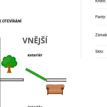
Křídlo
:
Panty
:
 OTEVÍRÁNÍ
Zámek
Sklo
: