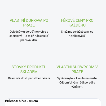
VLASTNÍ DOPRAVA PO
FÉROVÉ CENY PRO
PRAZE
KAŽDÉHO
Objednávku doručíme rychle a
Snažíme se držet ceny co
spolehlivě – a to již následující
nejpříznivější
pracovní den.
STOVKY PRODUKTŮ
VLASTNÍ SHOWROOM V
SKLADEM
PRAZE
Okamžitá dostupnost bez čekání
Vyzkoušejte si kvalitu na místě.
Odborníci vám rádi poradí s
výběrem.
Přůchozí šířka - 88 cm