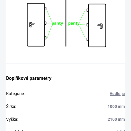
Doplňkové parametry
Kategorie
:
Vedlejší
Šířka
:
1000 mm
Výška
:
2100 mm