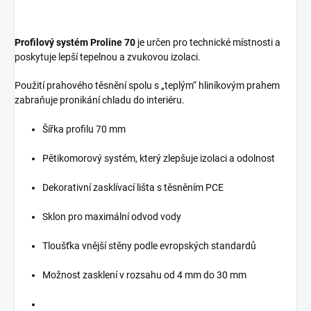
Profilový systém Proline
70
je určen pro technické místnosti a
poskytuje lepší tepelnou a zvukovou izolaci.
Použití prahového těsnění spolu s „teplým“ hliníkovým prahem
zabraňuje pronikání chladu do interiéru.
Šířka profilu 70 mm
Pěti­komorový systém, který zlepšuje izolaci a odolnost
Dekorativní zasklívací lišta s těsněním PCE
Sklon pro maximální odvod vody
Tloušťka vnější stěny podle evropských standardů
Možnost zasklení v rozsahu od 4 mm do 30 mm