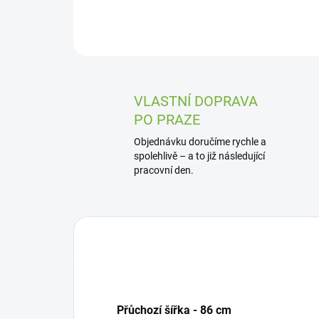
VLASTNÍ DOPRAVA
PO PRAZE
Objednávku doručíme rychle a
spolehlivě – a to již následující
pracovní den.
Přůchozí šířka - 86 cm