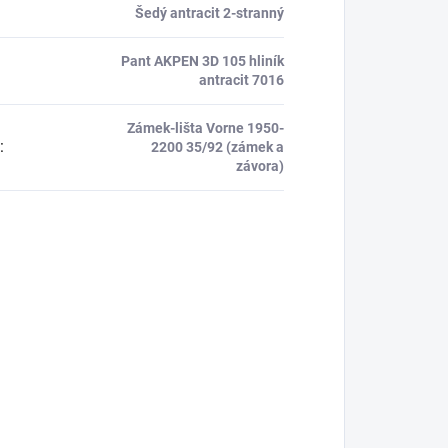
Šedý antracit 2-stranný
Pant AKPEN 3D 105 hliník
antracit 7016
Zámek-lišta Vorne 1950-
:
2200 35/92 (zámek a
závora)