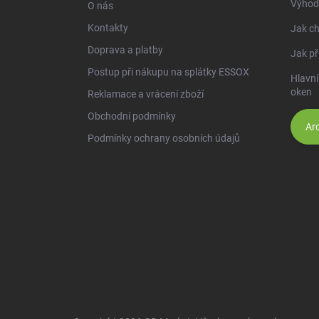
Výhod
O nás
Kontakty
Jak ch
Doprava a platby
Jak př
Postup při nákupu na splátky ESSOX
Hlavní
oken
Reklamace a vrácení zboží
Obchodní podmínky
Arc
Podmínky ochrany osobních údajů