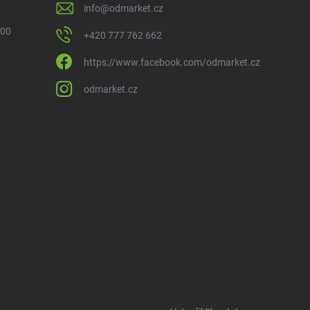
info
@
odmarket.cz
 00
+420 777 762 662
https://www.facebook.com/odmarket.cz
odmarket.cz