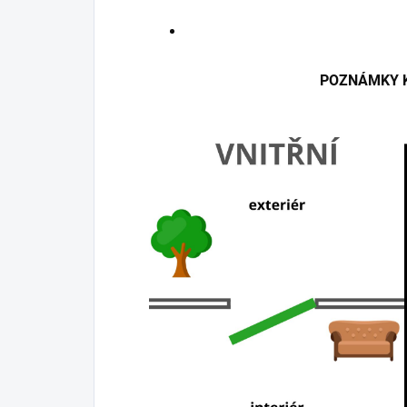
POZNÁMKY K