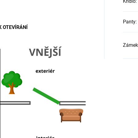
Křídlo
:
Panty
:
 OTEVÍRÁNÍ
Zámek