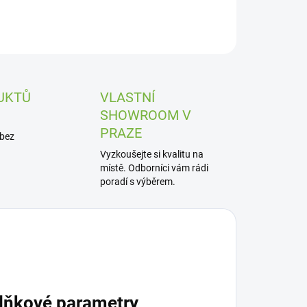
UKTŮ
VLASTNÍ
SHOWROOM V
PRAZE
 bez
Vyzkoušejte si kvalitu na
místě. Odborníci vám rádi
poradí s výběrem.
lňkové parametry