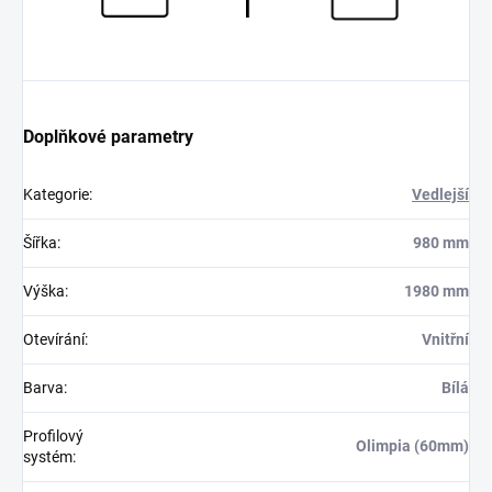
Doplňkové parametry
Kategorie
:
Vedlejší
Šířka
:
980 mm
Výška
:
1980 mm
Otevírání
:
Vnitřní
Barva
:
Bílá
Profilový
Olimpia (60mm)
systém
: