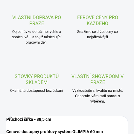
VLASTNÍ DOPRAVA PO
FÉROVÉ CENY PRO
PRAZE
KAŽDÉHO
Objednávku doručíme rychle a
Snažíme se držet ceny co
spolehlivě – a to již následující
nejpříznivější
pracovní den.
STOVKY PRODUKTŮ
VLASTNÍ SHOWROOM V
SKLADEM
PRAZE
Okamžitá dostupnost bez čekání
Vyzkoušejte si kvalitu na místě.
Odborníci vám rádi poradí s
výběrem.
Přůchozí šířka - 88,5 cm
Cenově dostupný profilový systém OLIMPIA 60 mm