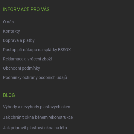
t
í
INFORMACE PRO VÁS
O nás
Kontakty
Doprava a platby
Postup při nákupu na splátky ESSOX
Reklamace a vrácení zboží
Obchodní podmínky
Podmínky ochrany osobních údajů
BLOG
Výhody a nevýhody plastových oken
Jak chránit okna během rekonstrukce
Jak připravit plastová okna na léto