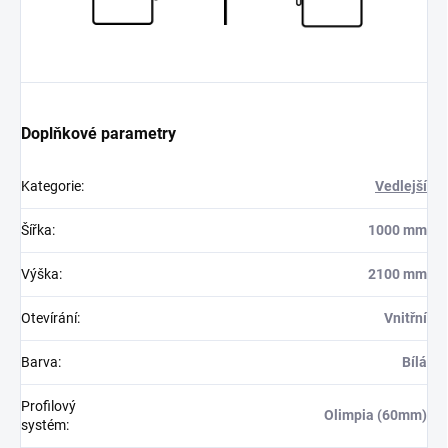
Doplňkové parametry
Kategorie
:
Vedlejší
Šířka
:
1000 mm
Výška
:
2100 mm
Otevírání
:
Vnitřní
Barva
:
Bílá
Profilový
Olimpia (60mm)
systém
: