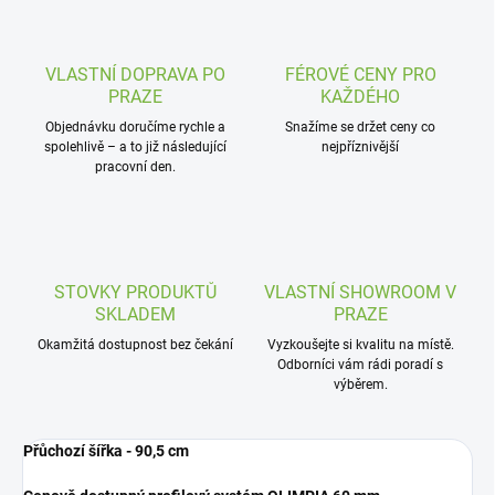
VLASTNÍ DOPRAVA PO
FÉROVÉ CENY PRO
PRAZE
KAŽDÉHO
Objednávku doručíme rychle a
Snažíme se držet ceny co
spolehlivě – a to již následující
nejpříznivější
pracovní den.
STOVKY PRODUKTŮ
VLASTNÍ SHOWROOM V
SKLADEM
PRAZE
Okamžitá dostupnost bez čekání
Vyzkoušejte si kvalitu na místě.
Odborníci vám rádi poradí s
výběrem.
Přůchozí šířka - 90,5 cm