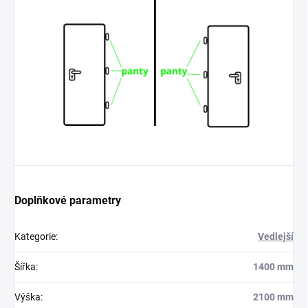
Doplňkové parametry
Kategorie
:
Vedlejší
Šířka
:
1400 mm
Výška
:
2100 mm