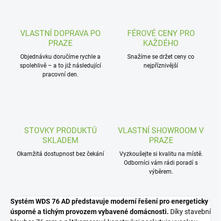
VLASTNÍ DOPRAVA PO
FÉROVÉ CENY PRO
PRAZE
KAŽDÉHO
Objednávku doručíme rychle a
Snažíme se držet ceny co
spolehlivě – a to již následující
nejpříznivější
pracovní den.
STOVKY PRODUKTŮ
VLASTNÍ SHOWROOM V
SKLADEM
PRAZE
Okamžitá dostupnost bez čekání
Vyzkoušejte si kvalitu na místě.
Odborníci vám rádi poradí s
výběrem.
Systém WDS 76 AD představuje moderní řešení pro energeticky
úsporné a tichým provozem vybavené domácnosti.
Díky stavební