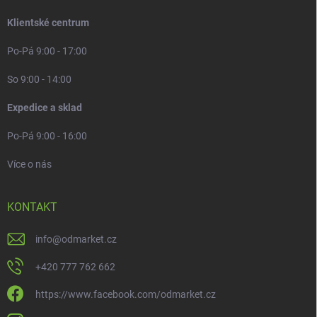
Klientské centrum
Po-Pá 9:00 - 17:00
So 9:00 - 14:00
Expedice a sklad
Po-Pá 9:00 - 16:00
Více o nás
KONTAKT
info
@
odmarket.cz
+420 777 762 662
https://www.facebook.com/odmarket.cz