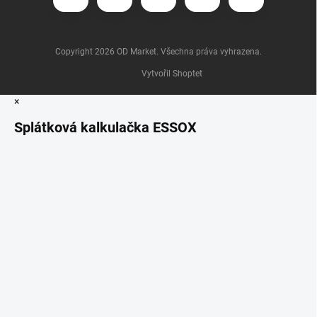
Copyright 2026
OD Market
. Všechna práva vyhrazena.
Vytvořil Shoptet
×
Splátková kalkulačka ESSOX