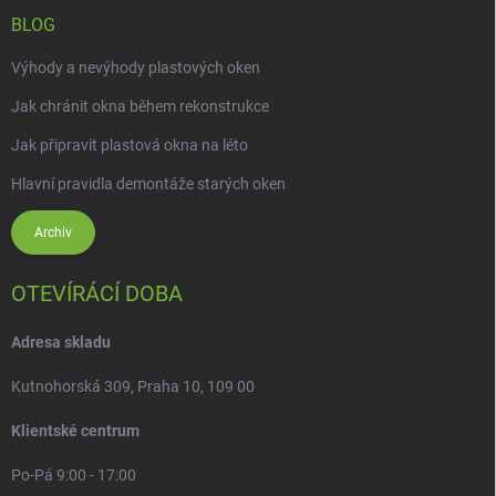
BLOG
Výhody a nevýhody plastových oken
Jak chránit okna během rekonstrukce
Jak připravit plastová okna na léto
Hlavní pravidla demontáže starých oken
Archiv
OTEVÍRÁCÍ DOBA
Adresa skladu
Kutnohorská 309, Praha 10, 109 00
Klientské centrum
Po-Pá 9:00 - 17:00