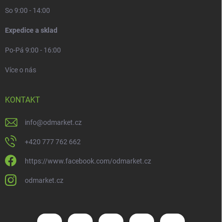
So 9:00 - 14:00
Expedice a sklad
Po-Pá 9:00 - 16:00
Více o nás
KONTAKT
info
@
odmarket.cz
+420 777 762 662
https://www.facebook.com/odmarket.cz
odmarket.cz