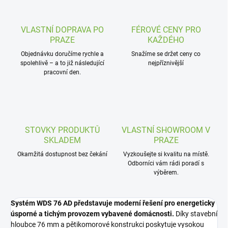
VLASTNÍ DOPRAVA PO
FÉROVÉ CENY PRO
PRAZE
KAŽDÉHO
Objednávku doručíme rychle a
Snažíme se držet ceny co
spolehlivě – a to již následující
nejpříznivější
pracovní den.
STOVKY PRODUKTŮ
VLASTNÍ SHOWROOM V
SKLADEM
PRAZE
Okamžitá dostupnost bez čekání
Vyzkoušejte si kvalitu na místě.
Odborníci vám rádi poradí s
výběrem.
Systém WDS 76 AD představuje moderní řešení pro energeticky
úsporné a tichým provozem vybavené domácnosti.
Díky stavební
hloubce 76 mm a pětikomorové konstrukci poskytuje vysokou