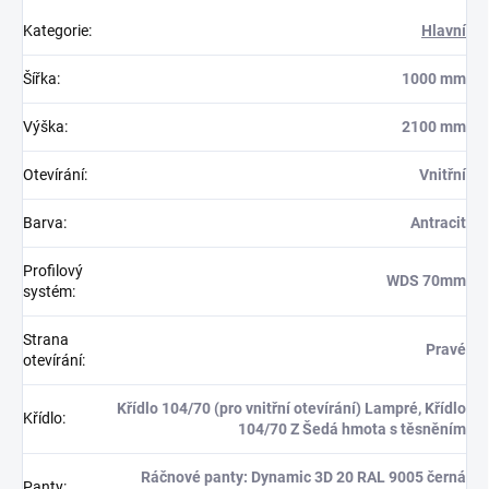
Kategorie
:
Hlavní
Šířka
:
1000 mm
Výška
:
2100 mm
Otevírání
:
Vnitřní
Barva
:
Antracit
Profilový
WDS 70mm
systém
:
Strana
Pravé
otevírání
:
Křídlo 104/70 (pro vnitřní otevírání) Lampré, Křídlo
Křídlo
:
104/70 Z Šedá hmota s těsněním
Ráčnové panty: Dynamic 3D 20 RAL 9005 černá
Panty
: