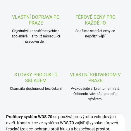
VLASTNÍ DOPRAVA PO
FÉROVÉ CENY PRO
PRAZE
KAŽDÉHO
Objednávku doručíme rychle a
Snažíme se držet ceny co
spolehlivě – a to již následující
nejpříznivější
pracovní den.
STOVKY PRODUKTŮ
VLASTNÍ SHOWROOM V
SKLADEM
PRAZE
Okamžitá dostupnost bez čekání
Vyzkoušejte si kvalitu na místě.
Odborníci vám rádi poradí s
výběrem.
Profilový systém WDS 70
se používá pro výrobu vchodových
dveří. Konstrukce ze systému WDS 70 zajišťují vysokou úroveň
tepelné izolace, ochranu proti hluku a bezpečnost prostor.