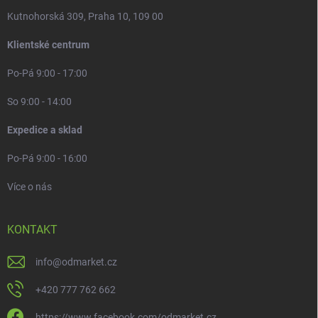
Kutnohorská 309, Praha 10, 109 00
Klientské centrum
Po-Pá 9:00 - 17:00
So 9:00 - 14:00
Expedice a sklad
Po-Pá 9:00 - 16:00
Více o nás
KONTAKT
info
@
odmarket.cz
+420 777 762 662
https://www.facebook.com/odmarket.cz