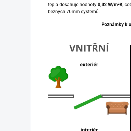
tepla dosahuje hodnoty
0,82 W/m²K
, co
běžných 70mm systémů.
Poznámky k ot