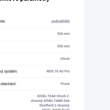
rie
:
Jednokřídlá
500 mm
500 mm
Ořech
ový systém
:
WDS 76 AD Pro
otevírání
:
Pravé
Křídlo 76AD Ořech 2-
stranný, Křídlo 76MD Dub
Sheffield 2-stranný,