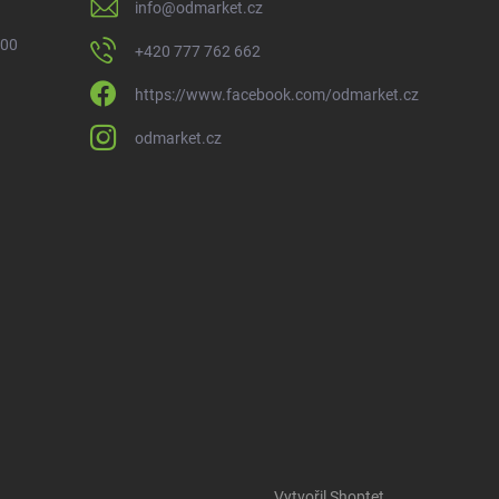
info
@
odmarket.cz
 00
+420 777 762 662
https://www.facebook.com/odmarket.cz
odmarket.cz
Vytvořil Shoptet