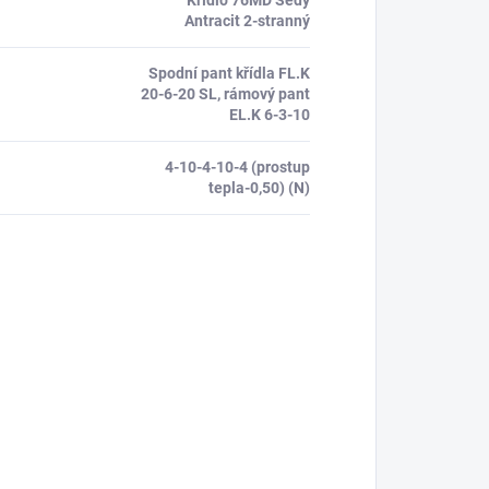
Křídlo 76MD Šedý
Antracit 2-stranný
Spodní pant křídla FL.K
20-6-20 SL, rámový pant
EL.K 6-3-10
4-10-4-10-4 (prostup
tepla-0,50) (N)