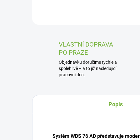
VLASTNÍ DOPRAVA
PO PRAZE
Objednávku doručíme rychle a
spolehlivě – a to již následující
pracovní den.
Popis
Systém WDS 76 AD představuje moderní