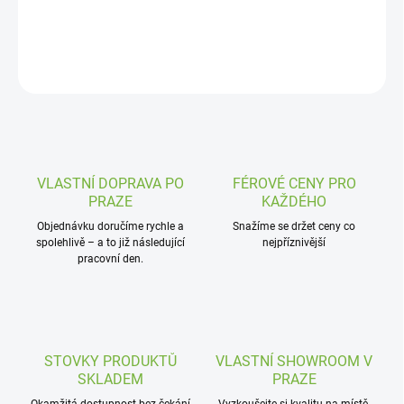
DETAILNÍ INFORMACE
ZEPTAT SE
VLASTNÍ DOPRAVA PO
FÉROVÉ CENY PRO
PRAZE
KAŽDÉHO
Objednávku doručíme rychle a
Snažíme se držet ceny co
spolehlivě – a to již následující
nejpříznivější
pracovní den.
STOVKY PRODUKTŮ
VLASTNÍ SHOWROOM V
SKLADEM
PRAZE