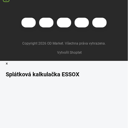
Copyright 2026
OD Market
. Všechna práva vyhrazena.
Vytvořil Shoptet
×
Splátková kalkulačka ESSOX