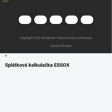
Copyright 2026
OD Market
. Všechna práva vyhrazena.
Vytvořil Shoptet
×
Splátková kalkulačka ESSOX