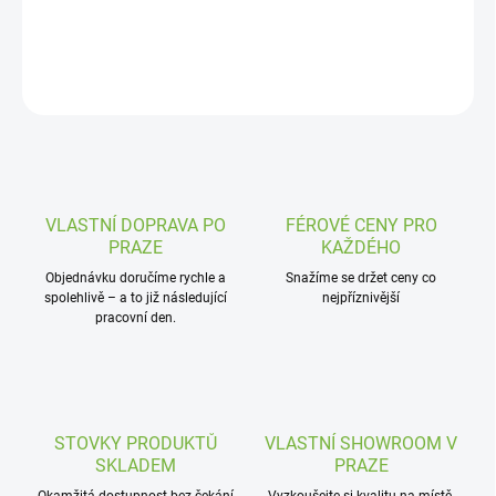
DETAILNÍ INFORMACE
ZEPTAT SE
VLASTNÍ DOPRAVA PO
FÉROVÉ CENY PRO
PRAZE
KAŽDÉHO
Objednávku doručíme rychle a
Snažíme se držet ceny co
spolehlivě – a to již následující
nejpříznivější
pracovní den.
STOVKY PRODUKTŮ
VLASTNÍ SHOWROOM V
SKLADEM
PRAZE