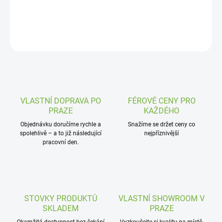
DETAILNÍ INFORMACE
ZEPTAT SE
VLASTNÍ DOPRAVA PO
FÉROVÉ CENY PRO
PRAZE
KAŽDÉHO
Objednávku doručíme rychle a
Snažíme se držet ceny co
spolehlivě – a to již následující
nejpříznivější
pracovní den.
STOVKY PRODUKTŮ
VLASTNÍ SHOWROOM V
SKLADEM
PRAZE