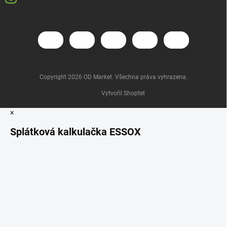
Copyright 2026
OD Market
. Všechna práva vyhrazena.
Vytvořil Shoptet
×
Splátková kalkulačka ESSOX