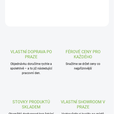
DETAILNÍ INFORMACE
ZEPTAT SE
VLASTNÍ DOPRAVA PO
FÉROVÉ CENY PRO
PRAZE
KAŽDÉHO
Objednávku doručíme rychle a
Snažíme se držet ceny co
spolehlivě – a to již následující
nejpříznivější
pracovní den.
STOVKY PRODUKTŮ
VLASTNÍ SHOWROOM V
SKLADEM
PRAZE