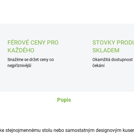
FÉROVÉ CENY PRO
STOVKY PROD
KAŽDÉHO
SKLADEM
Snažíme se držet ceny co
Okamžitá dostupnost
nejpříznivější
čekání
Popis
e stejnojmennému stolu nebo samostatným designovým kusem 