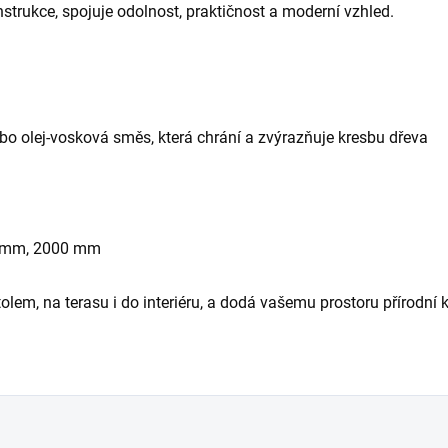
trukce, spojuje odolnost, praktičnost a moderní vzhled.
ebo olej-vosková směs, která chrání a zvýrazňuje kresbu dřeva
 mm, 2000 mm
olem, na terasu i do interiéru, a dodá vašemu prostoru přírodní k