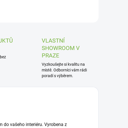
UKTŮ
VLASTNÍ
SHOWROOM V
PRAZE
 bez
Vyzkoušejte si kvalitu na
místě. Odborníci vám rádi
poradí s výběrem.
do vašeho interiéru. Vyrobena z