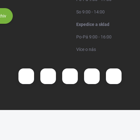
So 9:00 - 14:00
hiv
Expedice a sklad
Po-Pá 9:00 - 16:00
Více o nás