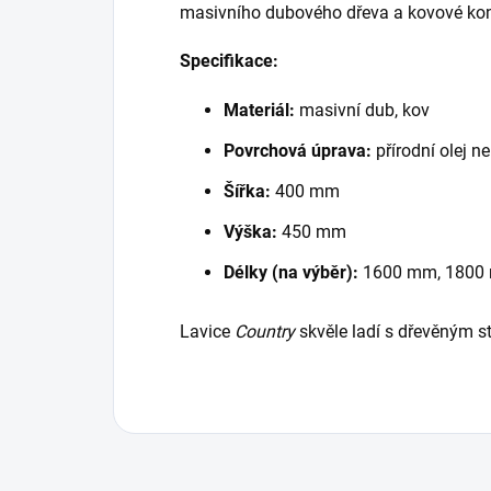
masivního dubového dřeva a kovové kons
Specifikace:
Materiál:
masivní dub, kov
Povrchová úprava:
přírodní olej n
Šířka:
400 mm
Výška:
450 mm
Délky (na výběr):
1600 mm, 1800
Lavice
Country
skvěle ladí s dřevěným st