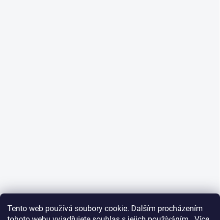
Tento web používá soubory cookie. Dalším procházením
tohoto webu vyjadřujete souhlas s jejich používáním.. Více