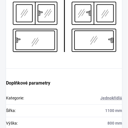
Doplňkové parametry
Kategorie
:
Jednokřídlá
Šířka
:
1100 mm
Výška
:
800 mm