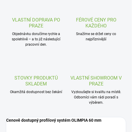
VLASTNÍ DOPRAVA PO
FÉROVÉ CENY PRO
PRAZE
KAŽDÉHO
Objednávku doručíme rychle a
Snažíme se držet ceny co
spolehlivě – a to již následující
nejpříznivější
pracovní den.
STOVKY PRODUKTŮ
VLASTNÍ SHOWROOM V
SKLADEM
PRAZE
Okamžitá dostupnost bez čekání
Vyzkoušejte si kvalitu na místě.
Odborníci vám rádi poradí s
výběrem.
Cenově dostupný profilový systém OLIMPIA 60 mm