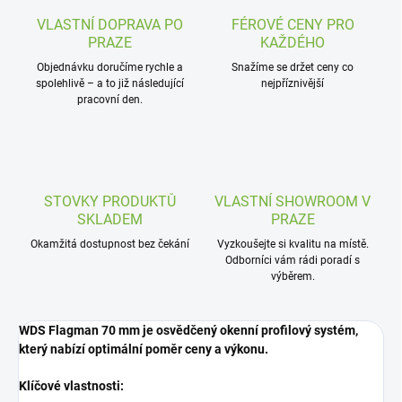
VLASTNÍ DOPRAVA PO
FÉROVÉ CENY PRO
PRAZE
KAŽDÉHO
Objednávku doručíme rychle a
Snažíme se držet ceny co
spolehlivě – a to již následující
nejpříznivější
pracovní den.
STOVKY PRODUKTŮ
VLASTNÍ SHOWROOM V
SKLADEM
PRAZE
Okamžitá dostupnost bez čekání
Vyzkoušejte si kvalitu na místě.
Odborníci vám rádi poradí s
výběrem.
WDS Flagman 70 mm je osvědčený okenní profilový systém,
který nabízí optimální poměr ceny a výkonu.
Klíčové vlastnosti: