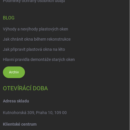
Podmínky ochrany osobních údajů
BLOG
Výhody a nevýhody plastových oken
Jak chránit okna během rekonstrukce
Jak připravit plastová okna na léto
Hlavní pravidla demontáže starých oken
Archiv
OTEVÍRÁCÍ DOBA
Adresa skladu
Kutnohorská 309, Praha 10, 109 00
Klientské centrum