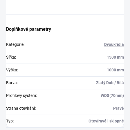
Doplňkové parametry
Kategorie
:
Dvoukřídlá
Šířka
:
1500 mm
Výška
:
1000 mm
Barva
:
Zlatý Dub / Bílá
Profilový systém
:
WDS(70mm)
Strana otevírání
:
Pravé
Typ
:
Otevíravé i sklopné