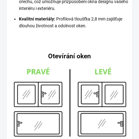
ořechu, což umožňuje přizpůsobení okna designu vašeho
interiéru i exteriéru.
Kvalitní materiály:
Profilová tloušťka 2,8 mm zajišťuje
dlouhou životnost a odolnost oken.
Otevírání oken