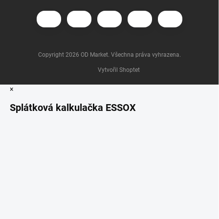
Copyright 2026
OD Market
. Všechna práva vyhrazena.
Vytvořil Shoptet
×
Splátková kalkulačka ESSOX