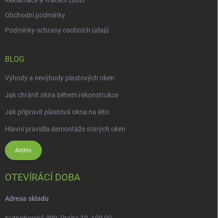
Reklamace a vrácení zboží
Obchodní podmínky
Podmínky ochrany osobních údajů
BLOG
Výhody a nevýhody plastových oken
Jak chránit okna během rekonstrukce
Jak připravit plastová okna na léto
Hlavní pravidla demontáže starých oken
Archiv
OTEVÍRÁCÍ DOBA
Adresa skladu