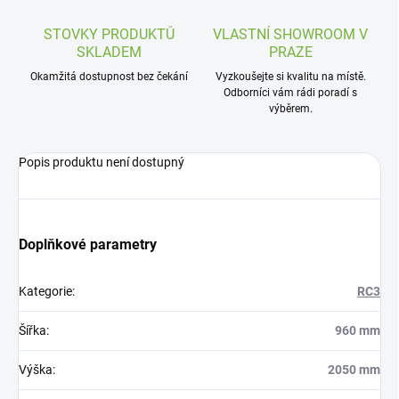
STOVKY PRODUKTŮ
VLASTNÍ SHOWROOM V
SKLADEM
PRAZE
Okamžitá dostupnost bez čekání
Vyzkoušejte si kvalitu na místě.
Odborníci vám rádi poradí s
výběrem.
Popis produktu není dostupný
Doplňkové parametry
Kategorie
:
RC3
Šířka
:
960 mm
Výška
:
2050 mm