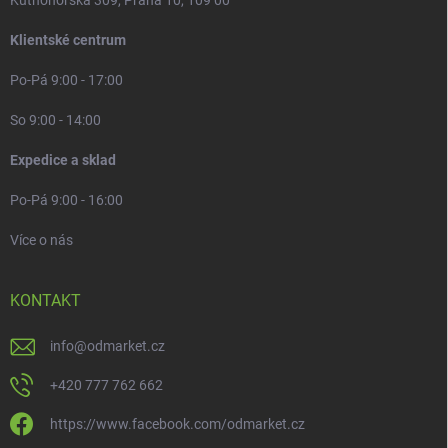
Kutnohorská 309, Praha 10, 109 00
Klientské centrum
Po-Pá 9:00 - 17:00
So 9:00 - 14:00
Expedice a sklad
Po-Pá 9:00 - 16:00
Více o nás
KONTAKT
info
@
odmarket.cz
+420 777 762 662
https://www.facebook.com/odmarket.cz