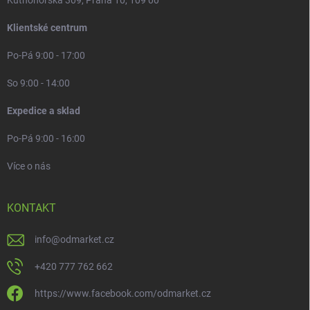
Kutnohorská 309, Praha 10, 109 00
Klientské centrum
Po-Pá 9:00 - 17:00
So 9:00 - 14:00
Expedice a sklad
Po-Pá 9:00 - 16:00
Více o nás
KONTAKT
info
@
odmarket.cz
+420 777 762 662
https://www.facebook.com/odmarket.cz