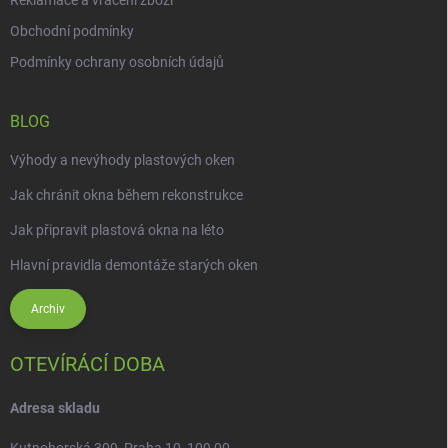
Reklamace a vrácení zboží
Obchodní podmínky
Podmínky ochrany osobních údajů
BLOG
Výhody a nevýhody plastových oken
Jak chránit okna během rekonstrukce
Jak připravit plastová okna na léto
Hlavní pravidla demontáže starých oken
Archiv
OTEVÍRÁCÍ DOBA
Adresa skladu