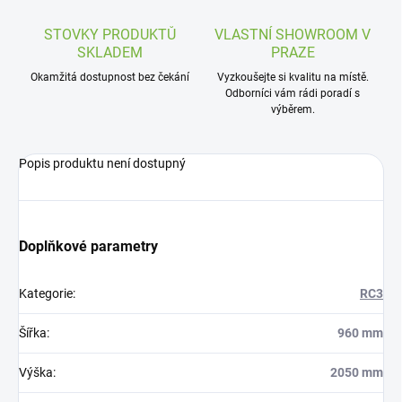
STOVKY PRODUKTŮ
VLASTNÍ SHOWROOM V
SKLADEM
PRAZE
Okamžitá dostupnost bez čekání
Vyzkoušejte si kvalitu na místě.
Odborníci vám rádi poradí s
výběrem.
Popis produktu není dostupný
Doplňkové parametry
Kategorie
:
RC3
Šířka
:
960 mm
Výška
:
2050 mm