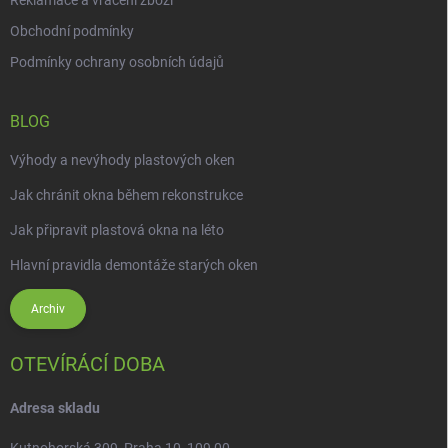
Reklamace a vrácení zboží
Obchodní podmínky
Podmínky ochrany osobních údajů
BLOG
Výhody a nevýhody plastových oken
Jak chránit okna během rekonstrukce
Jak připravit plastová okna na léto
Hlavní pravidla demontáže starých oken
Archiv
OTEVÍRÁCÍ DOBA
Adresa skladu