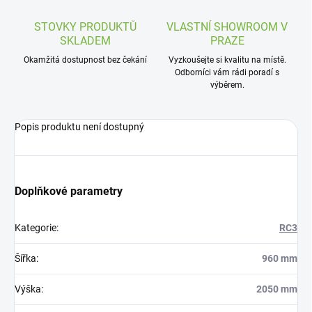
STOVKY PRODUKTŮ
VLASTNÍ SHOWROOM V
SKLADEM
PRAZE
Okamžitá dostupnost bez čekání
Vyzkoušejte si kvalitu na místě.
Odborníci vám rádi poradí s
výběrem.
Popis produktu není dostupný
Doplňkové parametry
Kategorie
:
RC3
Šířka
:
960 mm
Výška
:
2050 mm