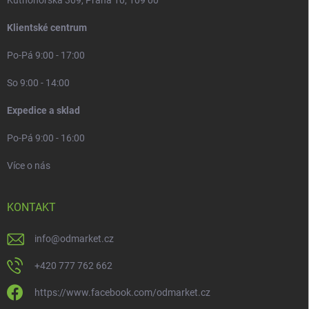
Kutnohorská 309, Praha 10, 109 00
Klientské centrum
Po-Pá 9:00 - 17:00
So 9:00 - 14:00
Expedice a sklad
Po-Pá 9:00 - 16:00
Více o nás
KONTAKT
info
@
odmarket.cz
+420 777 762 662
https://www.facebook.com/odmarket.cz