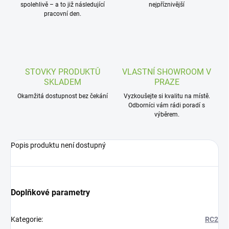
spolehlivě – a to již následující
nejpříznivější
pracovní den.
STOVKY PRODUKTŮ
VLASTNÍ SHOWROOM V
SKLADEM
PRAZE
Okamžitá dostupnost bez čekání
Vyzkoušejte si kvalitu na místě.
Odborníci vám rádi poradí s
výběrem.
Popis produktu není dostupný
Doplňkové parametry
Kategorie
:
RC2